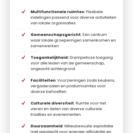
Multifunctionele ruimtes:
Flexibele
indelingen passend voor diverse activiteiten
van lokale organisaties.
Gemeenschapsgericht
: Een centrum
waar lokale groeperingen samenkomen en
samenwerken.
Toegankelijkheid:
Drempelloze toegang
voor alle leden van de gemeenschap,
ongeacht achtergrond.
Faciliteiten
: Voorzieningen zoals keukens,
vergaderzalen en podiumruimtes voor
diverse behoeften.
Culturele diversiteit
: Ruimte voor het
vieren en delen van diverse culturele
tradities en evenementen.
Duurzaamheid
: Milieubewuste exploitatie
met aandacht voor energie-efficiëntie en