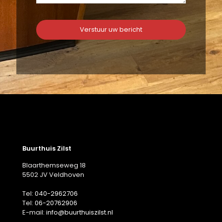
Buurthuis Zilst
Blaarthemseweg 18
5502 JV Veldhoven
Tel:
040-2962706
Tel:
06-20762906
E-mail:
info@buurthuiszilst.nl