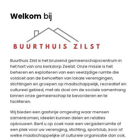
Welkom
bij
Buurthuis Zilst is het bruisend gemeenschapscentrum in
het hart van ons kerkdorp Zeelst. Onze missie is het
beheren en exploiteren van een veelzijdige ruimte die
voldoet aan de behoeften van lokale verenigingen,
stichtingen en groepen op maatschappelijk, recreatief en
cultureel gebied, met als doel om de sociale samenhang
binnen onze gemeenschap te bevorderen en te
faciliteren.
Wij bieden een gastvrije omgeving waar mensen
samenkomen, ideeën kunnen delen en relaties
opbouwen. Bent u op zoek naar een vergaderruimte of
een plek voor uw vereniging, stichting, sportclub, koor of
welke maatschappelijke of culturele organisatie dan ook,