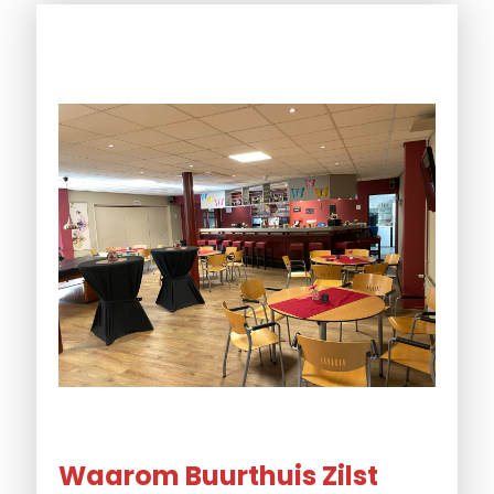
Waarom Buurthuis Zilst