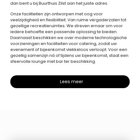
dan bent u bij Buurthuis Zilst aan het juiste adres.
Onze faciliteiten zijn ontworpen met oog voor
veelzijdigheid en flexibiliteit. Van ruime vergaderzalen tot
gezellige recreatieruimtes. We streven ernaar om voor
iedere behoefte een passende oplossing te bieden.
Daarnaast beschikken we over moderne technologische
voorzieningen en faciliteiten voor catering, zodat uw
evenement of bijeenkomst vlekkeloos verloopt. Voor een
gezellig samenzijn ná of tijdens uw bijeenkomst, staat een
sfeervolle lounge met bar ter beschikking.
Lees meer