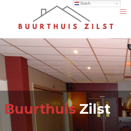
Dutch
Buurthuis
Zilst