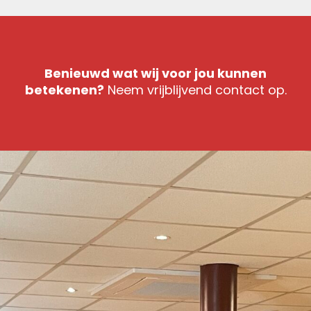
Benieuwd wat wij voor jou kunnen
betekenen?
Neem vrijblijvend contact op.