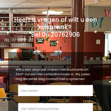
Heeft u vragen of wilt u een
afspraak?
Bel 06 20762906
Wilt u een afspraak maken met Buurtcentrum
Zilst? Vul dan het contactformulier in. Wij zullen
nog dezelfde dag contact met u opnemen